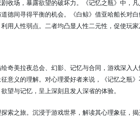
悲剧收场，暴露欲望的破坏力。《记忆之瓶》中，凡
与道德间寻得平衡的机会。《白鲸》借亚哈船长对白
，利用人性弱点。二者均凸显人性二元性，促使玩家
描绘奇美拉夜总会、幻影、记忆与合同，游戏深入人
象征意义的理解。对心理爱好者来说，《记忆之瓶》
、欲望与记忆，呈上深刻且发人深省的体验。
理探索之旅。沉浸于游戏世界，解读其心理象征，揭