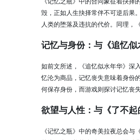
《记忆之瓶》中的合同象征着抉择
毁，正如人生抉择常伴不可逆后果
人类的堕落及违抗的代价。同理，
记忆与身份：与《追忆似
如前文所述，《追忆似水年华》深
忆沦为商品，记忆丧失意味着身份
何保存身份，而游戏则探讨记忆丧
欲望与人性：与《了不起
《记忆之瓶》中的奇美拉夜总会与