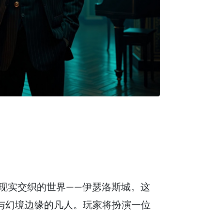
现实交织的世界——伊瑟洛斯城。这
与幻境边缘的凡人。玩家将扮演一位