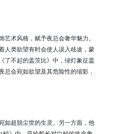
饰艺术风格，赋予夜总会奢华魅力。
着人类欲望有时会使人误入歧途，蒙
《了不起的盖茨比》中，绿灯象征盖
夜总会宛如欲望及其危险性的缩影，
宛如超脱尘世的生灵。另一方面，他
白鲸》中，亚哈船长对白鲸的执念象