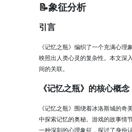
📝象征分析
引言
《记忆之瓶》编织了一个充满心理象
映照出人类心灵的复杂性。本文深
间的关联。
《记忆之瓶》的核心概念
《记忆之瓶》围绕着冰洛斯城的奇
中探索记忆的奥秘。游戏的故事情
一种深刻的心理象征，探讨了身份