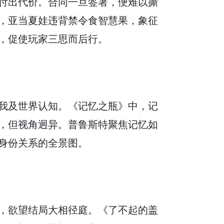
付出代价。合同一旦签署，便难以撕
，亚当夏娃违背禁令食智慧果，象征
，促使玩家三思而后行。
我及世界认知。《记忆之瓶》中，记
，但视角迥异。普鲁斯特聚焦记忆如
身份关系的全景图。
，欲望结局大相径庭。《了不起的盖