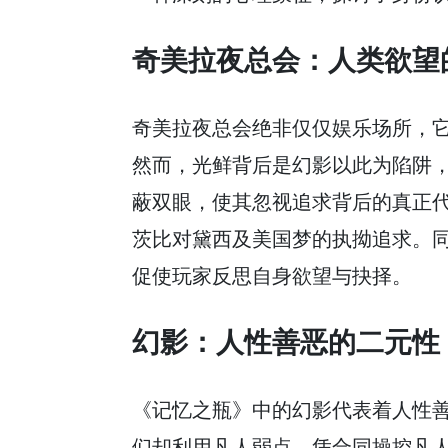
奇美拉夜总会：人类欲望
奇美拉夜总会绝非仅仅娱乐场所，
然而，光鲜背后是幻影以此为陷阱
蔽双眼，使其忽视追求背后的真正
茨比对黛西及美国梦的执拗追求。
促使玩家反思自身欲望与抉择。
幻影：人性善恶的二元性
《记忆之瓶》中的幻影代表着人性
们却利用凡人弱点，凭合同操控凡