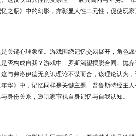
记忆之瓶》中的幻影，亦彰显人性二元性，促使玩家
也是关键心理象征。游戏围绕记忆交易展开，角色愿
忆是否构成自我？游戏中，罗斯渴望摆脱合同、抛弃
。这与弗洛伊德无意识理论不谋而合，该理论认为，
水年华》中，记忆同样是关键主题。普鲁斯特经主人
忆与身份关系，邀玩家审视自身记忆与自我认知。