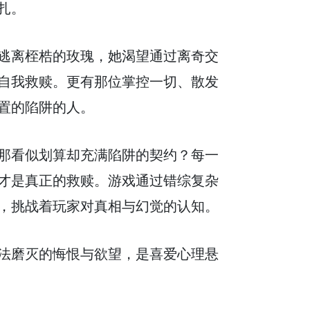
扎。
逃离桎梏的玫瑰，她渴望通过离奇交
自我救赎。更有那位掌控一切、散发
置的陷阱的人。
那看似划算却充满陷阱的契约？每一
才是真正的救赎。游戏通过错综复杂
，挑战着玩家对真相与幻觉的认知。
法磨灭的悔恨与欲望，是喜爱心理悬