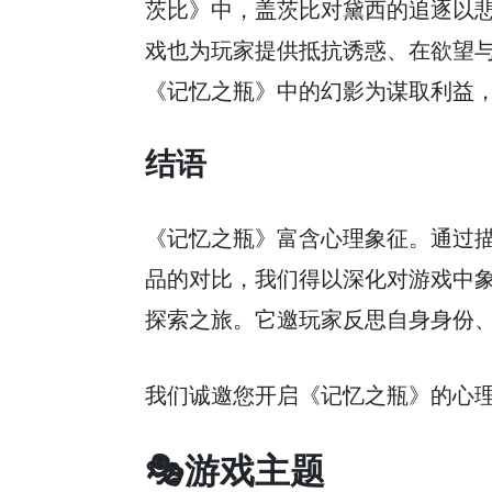
茨比》中，盖茨比对黛西的追逐以
戏也为玩家提供抵抗诱惑、在欲望
《记忆之瓶》中的幻影为谋取利益
结语
《记忆之瓶》富含心理象征。通过
品的对比，我们得以深化对游戏中
探索之旅。它邀玩家反思自身身份
我们诚邀您开启《记忆之瓶》的心
🎭游戏主题