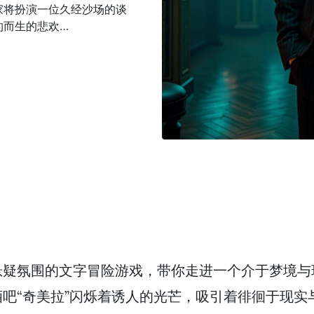
家将扮演一位久经沙场的谈
约而生的悲欢…
悬疑氛围的文字冒险游戏，带你走进一个介于梦境与
吧“奇美拉”闪烁着诱人的光芒，吸引着徘徊于现实