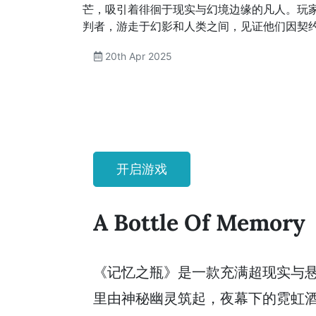
芒，吸引着徘徊于现实与幻境边缘的凡人。玩
判者，游走于幻影和人类之间，见证他们因契
20th Apr 2025
开启游戏
A Bottle Of Memory
《记忆之瓶》是一款充满超现实与
里由神秘幽灵筑起，夜幕下的霓虹酒