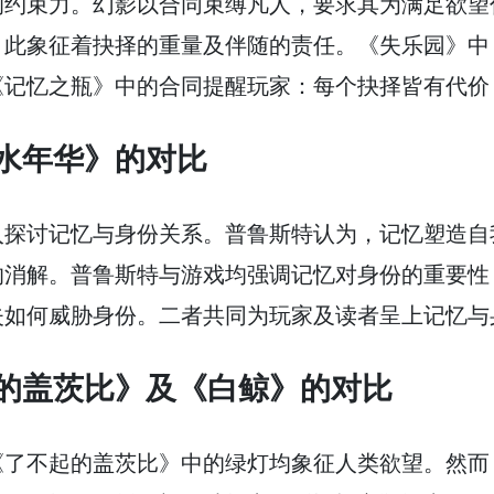
的约束力。幻影以合同束缚凡人，要求其为满足欲望
。此象征着抉择的重量及伴随的责任。《失乐园》中
《记忆之瓶》中的合同提醒玩家：每个抉择皆有代价
水年华》的对比
入探讨记忆与身份关系。普鲁斯特认为，记忆塑造自
的消解。普鲁斯特与游戏均强调记忆对身份的重要性
失如何威胁身份。二者共同为玩家及读者呈上记忆与
的盖茨比》及《白鲸》的对比
《了不起的盖茨比》中的绿灯均象征人类欲望。然而