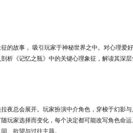
征的故事， 吸引玩家于神秘世界之中。对心理爱
入剖析《记忆之瓶》中的关键心理象征，解读其深层
美拉夜总会展开。玩家扮演中介角色，穿梭于幻影与
节随玩家选择而变化，每个决定都可能改写角色命运
认同、欲望与过往主题。