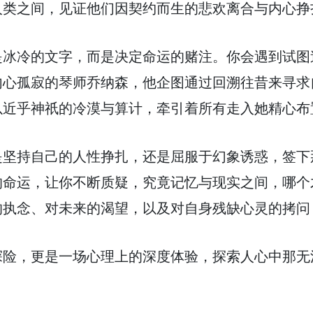
人类之间，见证他们因契约而生的悲欢离合与内心挣
是冰冷的文字，而是决定命运的赌注。你会遇到试图
内心孤寂的琴师乔纳森，他企图通过回溯往昔来寻求
以近乎神祇的冷漠与算计，牵引着所有走入她精心布
是坚持自己的人性挣扎，还是屈服于幻象诱惑，签下
的命运，让你不断质疑，究竟记忆与现实之间，哪个
的执念、对未来的渴望，以及对自身残缺心灵的拷问
探险，更是一场心理上的深度体验，探索人心中那无