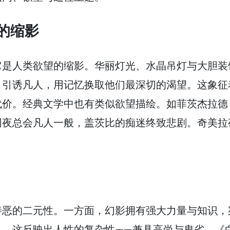
的缩影
它是人类欲望的缩影。华丽灯光、水晶吊灯与大胆装
，引诱凡人，用记忆换取他们最深切的渴望。这象征
代价。经典文学中也有类似欲望描绘。如菲茨杰拉德
同夜总会凡人一般，盖茨比的痴迷终致悲剧。奇美拉
善恶的二元性。一方面，幻影拥有强大力量与知识，
人。这反映出人性的复杂性——兼具高尚与卑劣。《