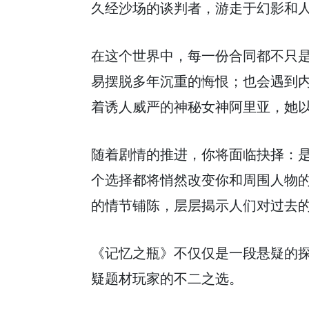
久经沙场的谈判者，游走于幻影和
在这个世界中，每一份合同都不只
易摆脱多年沉重的悔恨；也会遇到
着诱人威严的神秘女神阿里亚，她
随着剧情的推进，你将面临抉择：
个选择都将悄然改变你和周围人物
的情节铺陈，层层揭示人们对过去
《记忆之瓶》不仅仅是一段悬疑的
疑题材玩家的不二之选。