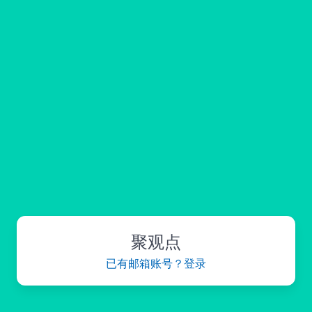
聚观点
已有邮箱账号？登录