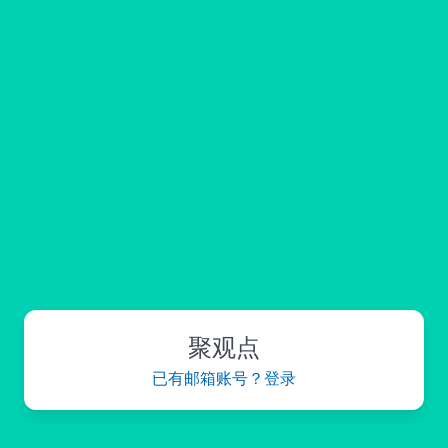
聚观点
已有邮箱账号？登录