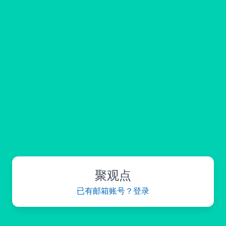
聚观点
已有邮箱账号？登录