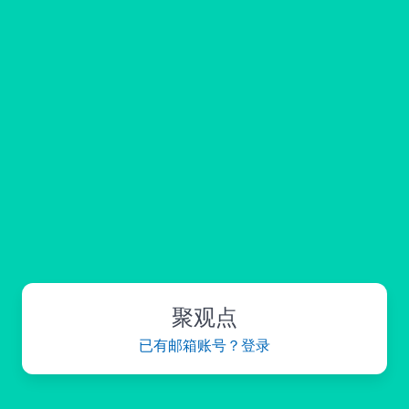
聚观点
已有邮箱账号？登录