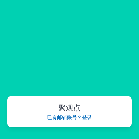
聚观点
已有邮箱账号？登录