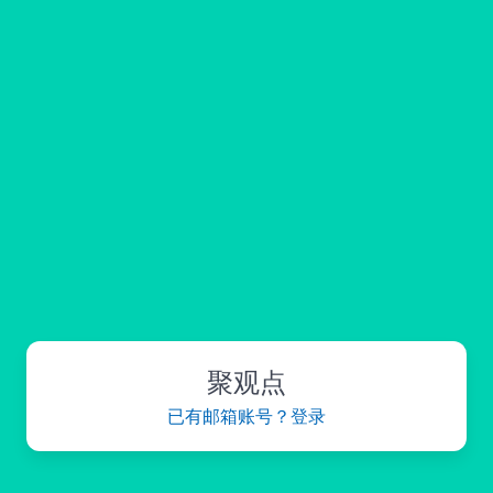
聚观点
已有邮箱账号？登录