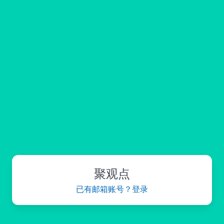
聚观点
已有邮箱账号？登录