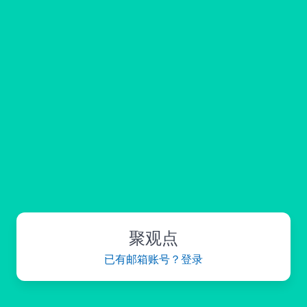
聚观点
已有邮箱账号？登录