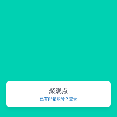
聚观点
已有邮箱账号？登录